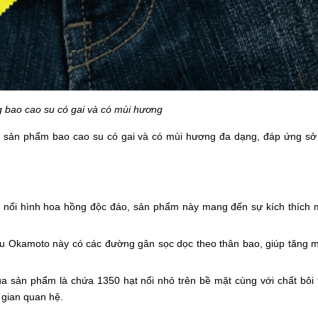
 bao cao su có gai và có mùi hương
 sản phẩm bao cao su có gai và có mùi hương đa dạng, đáp ứng sở 
ân nổi hình hoa hồng độc đáo, sản phẩm này mang đến sự kích thích m
u Okamoto này có các đường gân sọc dọc theo thân bao, giúp tăng m
ủa sản phẩm là chứa 1350 hạt nổi nhỏ trên bề mặt cùng với chất bôi 
i gian quan hệ.