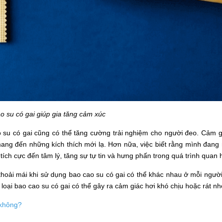
o su có gai giúp gia tăng cảm xúc
o su có gai cũng có thể tăng cường trải nghiệm cho người đeo. Cảm g
mang đến những kích thích mới lạ. Hơn nữa, việc biết rằng mình đang
tích cực đến tâm lý, tăng sự tự tin và hưng phấn trong quá trình quan 
hoải mái khi sử dụng bao cao su có gai có thể khác nhau ở mỗi người
oại bao cao su có gai có thể gây ra cảm giác hơi khó chịu hoặc rát nh
 không?