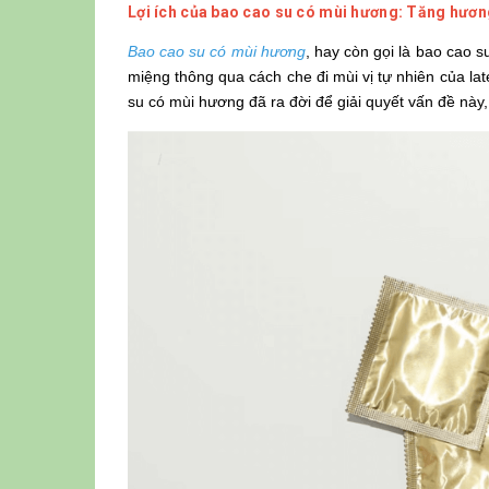
Lợi ích của bao cao su có mùi hương: Tăng hươn
Bao cao su có mùi hương
, hay còn gọi là bao cao 
miệng thông qua cách che đi mùi vị tự nhiên của la
su có mùi hương đã ra đời để giải quyết vấn đề này,