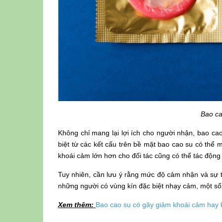
Bao ca
Không chỉ mang lại lợi ích cho người nhận, bao ca
biệt từ các kết cấu trên bề mặt bao cao su có thể 
khoái cảm lớn hơn cho đối tác cũng có thể tác động 
Tuy nhiên, cần lưu ý rằng mức độ cảm nhận và sự t
những người có vùng kín đặc biệt nhạy cảm, một số l
Xem thêm:
Bao cao su có gây giảm khoái cảm hay