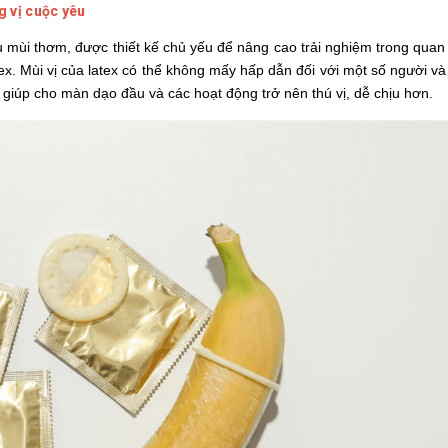
g vị cuộc yêu
su mùi thơm, được thiết kế chủ yếu để nâng cao trải nghiệm trong qua
tex. Mùi vị của latex có thể không mấy hấp dẫn đối với một số người v
 giúp cho màn dạo đầu và các hoạt động trở nên thú vị, dễ chịu hơn.