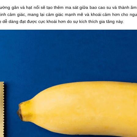
đường gân và hạt nổi sẽ tạo thêm ma sát giữa bao cao su và thành âm
kinh cảm giác, mang lại cảm giác mạnh mẽ và khoái cảm hơn cho ngư
ọ dễ dàng đạt được cực khoái hơn do sự kích thích gia tăng này.