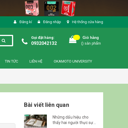
Đăng kí
Đăng nhập
Hệ thống cửa hàng
Gọi đặt hàng:
Giỏ hàng
0932042132
(
) sản phẩm
TIN TỨC
LIÊN HỆ
OKAMOTO UNIVERSITY
Bài viết liên quan
Những dấu hiệu cho
thấy hai người thực sự