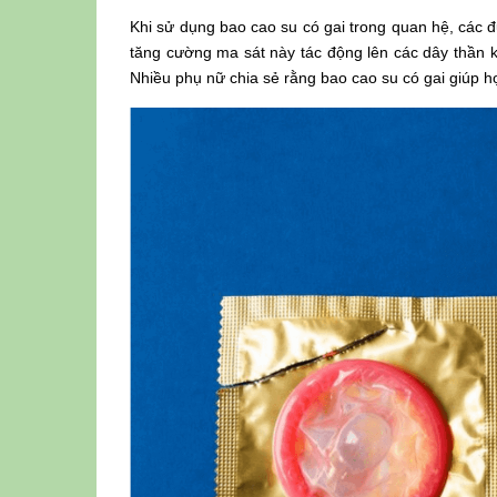
Khi sử dụng bao cao su có gai trong quan hệ, các 
tăng cường ma sát này tác động lên các dây thần 
Nhiều phụ nữ chia sẻ rằng bao cao su có gai giúp h