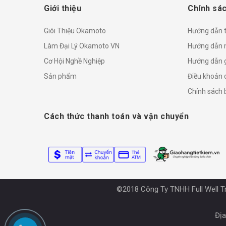
Giới thiệu
Chính sác
Giói Thiệu Okamoto
Hướng dẫn 
Làm Đại Lý Okamoto VN
Hướng dẫn 
Cơ Hội Nghề Nghiệp
Hướng dẫn 
Sản phẩm
Điều khoản 
Chính sách
Cách thức thanh toán và vận chuyển
©2018 Công Ty TNHH Full Well T
Địa