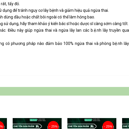
rát, tấy đỏ.
sử dụng để tránh nguy cơ lây bệnh và giảm hiệu quả ngừa thai.
ánh dùng dầu hoặc chất bôi ngoài có thể làm hỏng bao.
ang sử dụng, hãy tham khảo ý kiến bác sĩ hoặc dược sĩ càng sớm càng tốt.
c. Điều này giúp ngừa thai và ngừa lây lan các b.ệ.nh lây truyền qua
hông có phương pháp nào đảm bảo 100% ngừa thai và phòng bệ.nh lây
5%
- 25%
- 25%