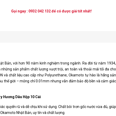
Gọi ngay :
0932 042 132
để có được giá tốt nhất!
ật Bản, với hơn 90 năm kinh nghiệm trong ngành. Ra đời từ năm 1934,
những sản phẩm chất lượng vượt trội, an toàn và thoải mái tối đa cho
 và chất liệu cao cấp như Polyurethane, Okamoto tự hào là hãng sản
ầu thế giới – mỏng chỉ 0.01mm nhưng vẫn đảm bảo độ bền và cảm giác
ry Hương Dâu Hộp 10 Cái
 quyến rũ và dễ chịu khi sử dụng. Chất bôi trơn gốc nước vừa đủ, giúp
u Okamoto Nhật Bản, uy tín và chất lượng.