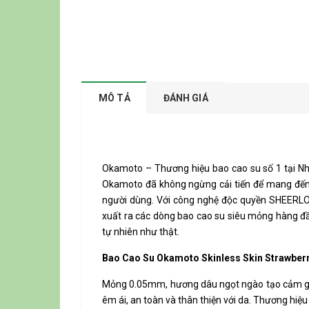
MÔ TẢ
ĐÁNH GIÁ
Okamoto – Thương hiệu bao cao su số 1 tại Nh
Okamoto đã không ngừng cải tiến để mang đến 
người dùng. Với công nghệ độc quyền SHEERLON
xuất ra các dòng bao cao su siêu mỏng hàng đ
tự nhiên như thật.
Bao Cao Su Okamoto Skinless Skin Strawber
Mỏng 0.05mm, hương dâu ngọt ngào tạo cảm giác
êm ái, an toàn và thân thiện với da. Thương hiệ