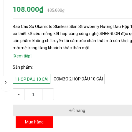
108.000₫
135.000₫
Bao Cao Su Okamoto Skinless Skin Strawberry Hương Dâu Hộp 1
có thiết kế siêu mỏng kết hợp cùng công nghệ SHEERLON độc q
sản phẩm không chỉ truyền tải cảm xúc chân thật mà còn khơi g
mới mẻ trong từng khoảnh khắc thân mật.
[Xem tiếp]
Sản phẩm:
COMBO 2 HỘP DÂU 10 CÁI
1 HỘP DÂU 10 CÁI
v
next
-
+
Hết hàng
Mua hàng