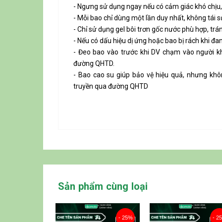
- Ngưng sử dụng ngay nếu có cảm giác khó chịu, 
- Mỗi bao chỉ dùng một lần duy nhất, không tái 
- Chỉ sử dụng gel bôi trơn gốc nước phù hợp, tr
- Nếu có dấu hiệu dị ứng hoặc bao bị rách khi đ
- Đeo bao vào trước khi DV chạm vào người khá
đường QHTD.
- Bao cao su giúp bảo vệ hiệu quả, nhưng k
truyền qua đường QHTD
Sản phẩm cùng loại
- 20%
- 25%
- 2