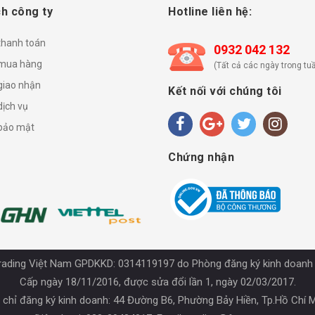
h công ty
Hotline liên hệ:
thanh toán
0932 042 132
mua hàng
(Tất cả các ngày trong tuầ
giao nhận
Kết nối với chúng tôi
dịch vụ
 bảo mật
Chứng nhận
rading Việt Nam GPDKKD: 0314119197 do Phòng đăng ký kinh doanh
Cấp ngày 18/11/2016, được sửa đổi lần 1, ngày 02/03/2017.
 chỉ đăng ký kinh doanh: 44 Đường B6, Phường Bảy Hiền, Tp.Hồ Chí 