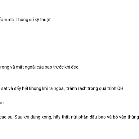
ốc nước. Thông số kỹ thuật:
trong và mặt ngoài của bao trước khi đeo.
sát và đẩy hết không khí ra ngoài, tránh rách trong quá trình QH.
ao.
 cao su. Sau khi dùng xong, hãy thắt nút phần đầu bao và bỏ vào thùng