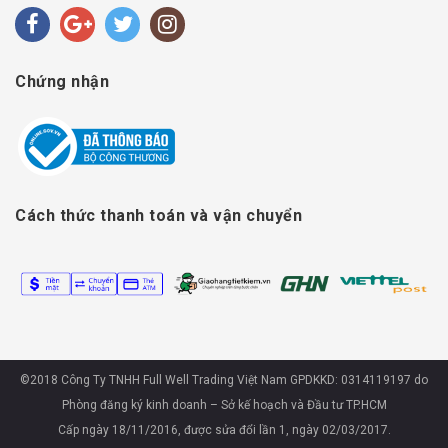
Chứng nhận
Cách thức thanh toán và vận chuyển
©2018 Công Ty TNHH Full Well Trading Việt Nam GPDKKD: 0314119197 do
Phòng đăng ký kinh doanh – Sở kế hoạch và Đầu tư TP.HCM
Cấp ngày 18/11/2016, được sửa đổi lần 1, ngày 02/03/2017.