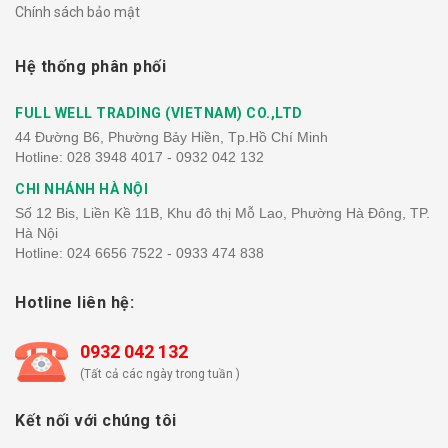
Chính sách bảo mật
Hệ thống phân phối
FULL WELL TRADING (VIETNAM) CO.,LTD
44 Đường B6, Phường Bảy Hiền, Tp.Hồ Chí Minh
Hotline:
028 3948 4017 - 0932 042 132
CHI NHÁNH HÀ NỘI
Số 12 Bis, Liền Kề 11B, Khu đô thị Mỗ Lao, Phường Hà Đông, TP.
Hà Nội
Hotline:
024 6656 7522 - 0933 474 838
Hotline liên hệ:
0932 042 132
(Tất cả các ngày trong tuần )
Kết nối với chúng tôi