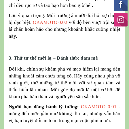
chỉ đều rực rỡ và táo bạo hơn bao giờ hết.
Lưu ý quan trọng:
Môi trường ẩm ướt đòi hỏi sự chuẩn
bị đặc biệt.
OKAMOTO 0.02
với độ bền vượt trội sẽ là
lá chắn hoàn hảo cho những khoảnh khắc cuồng nhiệt
này.
3. Thử tư thế mới lạ – Đánh thức đam mê
Đôi khi, chính sự khám phá và mạo hiểm lại mang đến
những khoái cảm chưa từng có. Hãy cùng nhau phá vỡ
ranh giới, thử những tư thế mới với sự quan tâm và
thấu hiểu lẫn nhau. Mỗi góc độ mới là một cơ hội để
khám phá bản thân và người yêu sâu sắc hơn.
Người bạn đồng hành lý tưởng:
OKAMOTO 0.01
-
mỏng đến mức gần như không tồn tại, nhưng vẫn bảo
vệ bạn tuyệt đối an toàn trong mọi cuộc phiêu lưu.