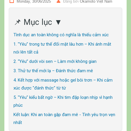
Monday, 30/06/2025
Đăng bởi
Okamoto Việt Nam
📌 Mục lục ▼
Tình dục an toàn không có nghĩa là thiếu cảm xúc
1. "Yêu" trong tư thế đối mặt lâu hơn – Khi ánh mắt
nói lên tất cả
2. “Yêu” dưới vòi sen – Làm mới không gian
3. Thử tư thế mới lạ – Đánh thức đam mê
4. Kết hợp với massage hoặc gel bôi trơn – Khi cảm
xúc được "đánh thức" từ từ
5. "Yêu" kiểu bất ngờ – Khi tim đập loạn nhịp vì hạnh
phúc
Kết luận: Khi an toàn gặp đam mê - Tình yêu trọn vẹn
nhất