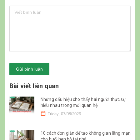
Gửi bình luận
Bài viết liên quan
Những dấu hiệu cho thấy hai người thực sự
hiểu nhau trong mối quan hệ
Friday, 07/08/2026
10 cách đơn giản để tạo không gian lãng mạn
cho buổi hẹn hò tại nhà