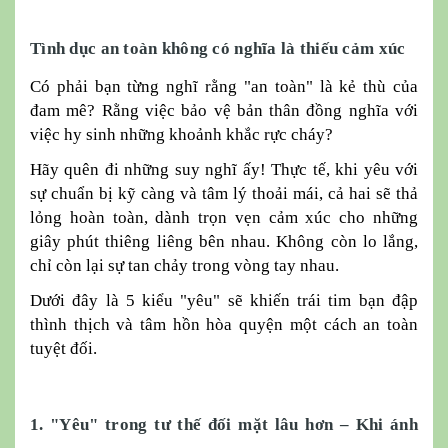
Tình dục an toàn không có nghĩa là thiếu cảm xúc
Có phải bạn từng nghĩ rằng "an toàn" là kẻ thù của
đam mê? Rằng việc bảo vệ bản thân đồng nghĩa với
việc hy sinh những khoảnh khắc rực cháy?
Hãy quên đi những suy nghĩ ấy!
Thực tế, khi yêu với
sự chuẩn bị kỹ càng và tâm lý thoải mái, cả hai sẽ thả
lỏng hoàn toàn, dành trọn vẹn cảm xúc cho những
giây phút thiêng liêng bên nhau. Không còn lo lắng,
chỉ còn lại sự tan chảy trong vòng tay nhau.
Dưới đây là 5 kiểu "yêu" sẽ khiến trái tim bạn đập
thình thịch và tâm hồn hòa quyện một cách an toàn
tuyệt đối.
1. "Yêu" trong tư thế đối mặt lâu hơn – Khi ánh