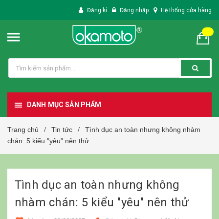
Đăng kí
Đăng nhập
Hệ thống cửa hàng
DANH MỤC SẢN PHẨM
Trang chủ
Tin tức
Tình dục an toàn nhưng không nhàm
/
/
chán: 5 kiểu "yêu" nên thử
Tình dục an toàn nhưng không
nhàm chán: 5 kiểu "yêu" nên thử