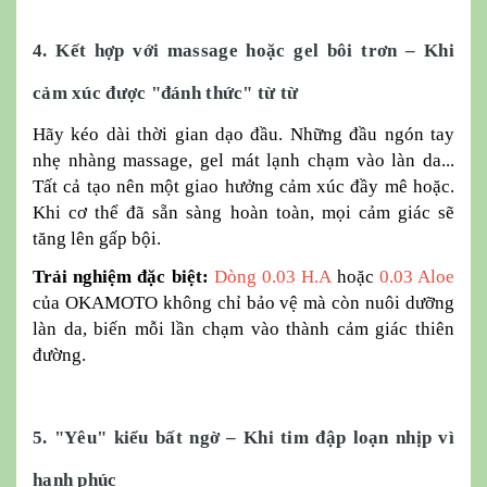
4. Kết hợp với massage hoặc gel bôi trơn – Khi
cảm xúc được "đánh thức" từ từ
Hãy kéo dài thời gian dạo đầu. Những đầu ngón tay
nhẹ nhàng massage, gel mát lạnh chạm vào làn da...
Tất cả tạo nên một giao hưởng cảm xúc đầy mê hoặc.
Khi cơ thể đã sẵn sàng hoàn toàn, mọi cảm giác sẽ
tăng lên gấp bội.
Trải nghiệm đặc biệt:
Dòng 0.03 H.A
hoặc
0.03 Aloe
của OKAMOTO không chỉ bảo vệ mà còn nuôi dưỡng
làn da, biến mỗi lần chạm vào thành cảm giác thiên
đường.
5. "Yêu" kiểu bất ngờ – Khi tim đập loạn nhịp vì
hạnh phúc