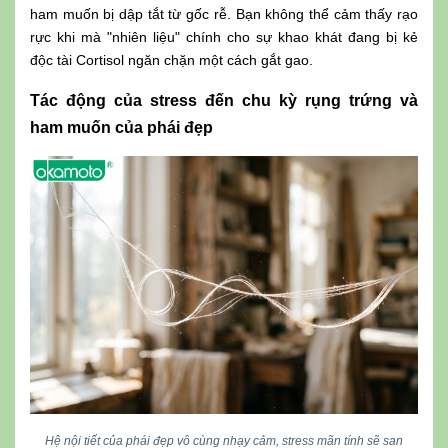
ham muốn bị dập tắt từ gốc rễ. Bạn không thể cảm thấy rạo
rực khi mà "nhiên liệu" chính cho sự khao khát đang bị kẻ
độc tài Cortisol ngăn chặn một cách gắt gao.
Tác động của stress đến chu kỳ rụng trứng và
ham muốn của phái đẹp
Hệ nội tiết của phái đẹp vô cùng nhạy cảm, stress mãn tính sẽ san