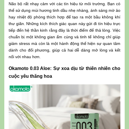
Não bộ rất nhạy cảm với các tín hiệu từ môi trường. Bạn có
thể sử dụng mùi hương tinh dầu nhẹ nhàng, ánh sáng mờ ảo
hay nhiệt độ phòng thích hợp để tạo ra một bầu không khí
thư giãn. Những kích thích giác quan này gửi đi tín hiệu trực
tiếp đến hệ thần kinh rằng đây là thời điểm để thả lỏng. Việc
chuẩn bị một không gian ấm cúng và tinh tế không chỉ giúp
giảm stress mà còn là một hành động thể hiện sự quan tâm
dành cho đối phương, giúp cả hai dễ dàng mở lòng và kết
nối với nhau hơn.
Okamoto 0.03 Aloe: Sự xoa dịu từ thiên nhiên cho
cuộc yêu thăng hoa