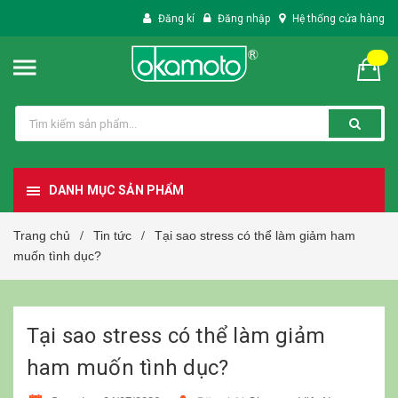
Đăng kí
Đăng nhập
Hệ thống cửa hàng
DANH MỤC SẢN PHẨM
Trang chủ
Tin tức
Tại sao stress có thể làm giảm ham
/
/
muốn tình dục?
Tại sao stress có thể làm giảm
ham muốn tình dục?