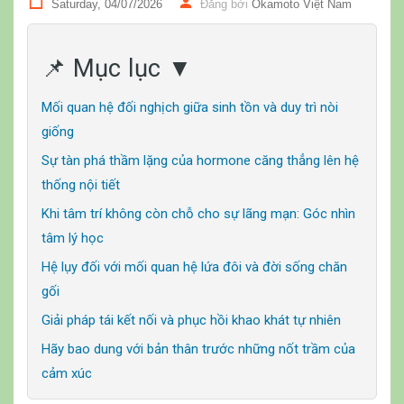
Saturday, 04/07/2026
Đăng bởi
Okamoto Việt Nam
📌 Mục lục ▼
Mối quan hệ đối nghịch giữa sinh tồn và duy trì nòi
giống
Sự tàn phá thầm lặng của hormone căng thẳng lên hệ
thống nội tiết
Khi tâm trí không còn chỗ cho sự lãng mạn: Góc nhìn
tâm lý học
Hệ lụy đối với mối quan hệ lứa đôi và đời sống chăn
gối
Giải pháp tái kết nối và phục hồi khao khát tự nhiên
Hãy bao dung với bản thân trước những nốt trầm của
cảm xúc