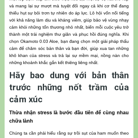
và mang lại sự mượt mà tuyệt đối ngay cả khi cơ thể đang
thiếu hụt sự bôi trơn tự nhiên do áp lực. Lô hội vốn nổi tiếng
với khả năng làm dịu và kháng viêm, giúp bảo vệ vùng nhạy
cảm khỏi những tổn thương nhỏ nhất, biến mỗi cuộc yêu trở
thành một trải nghiệm thư giãn và phục hồi đúng nghĩa. Khi
chọn Okamoto 0.03 Aloe, bạn đang chọn một giải pháp thấu
cảm để chăm sóc bản thân và bạn đời, giúp xua tan những
khô khan của stress và trả lại sự mềm mại, nồng nàn cho
những khoảnh khắc gắn kết thiêng liêng nhất.
Hãy bao dung với bản thân
trước những nốt trầm của
cảm xúc
Thừa nhận stress là bước đầu tiên để cùng nhau
chữa lành
Chúng ta cần phải hiểu rằng sự trồi sụt của ham muốn theo