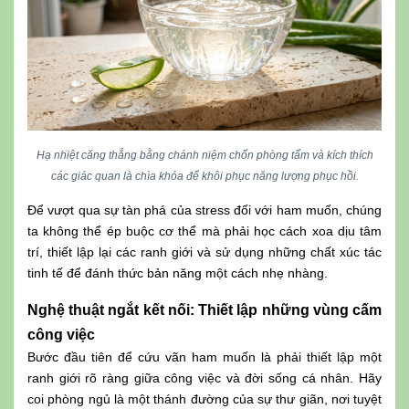
Hạ nhiệt căng thẳng bằng chánh niệm chốn phòng tẩm và kích thích
các giác quan là chìa khóa để khôi phục năng lượng phục hồi.
Để vượt qua sự tàn phá của stress đối với ham muốn, chúng
ta không thể ép buộc cơ thể mà phải học cách xoa dịu tâm
trí, thiết lập lại các ranh giới và sử dụng những chất xúc tác
tinh tế để đánh thức bản năng một cách nhẹ nhàng.
Nghệ thuật ngắt kết nối: Thiết lập những vùng cấm
công việc
Bước đầu tiên để cứu vãn ham muốn là phải thiết lập một
ranh giới rõ ràng giữa công việc và đời sống cá nhân. Hãy
coi phòng ngủ là một thánh đường của sự thư giãn, nơi tuyệt