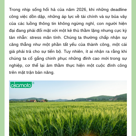
Trong nhịp sống hối hả của năm 2026, khi những deadline
công việc dồn dập, những áp lực về tài chính và sự bủa vây
của các luồng thông tin không ngừng nghỉ, con người hiện
đại đang phải đối mặt với một kẻ thù thầm lặng nhưng cực kỳ
tàn nhẫn: stress mãn tính. Chúng ta thường chấp nhận sự
căng thẳng như một phần tất yếu của thành công, một cái
giá phải trả cho sự tiến bộ. Tuy nhiên, ít ai nhận ra rằng khi
chúng ta cố gắng chinh phục những đỉnh cao mới trong sự
nghiệp, cơ thể lại âm thầm thực hiện một cuộc đình công
trên mặt trận bản năng.