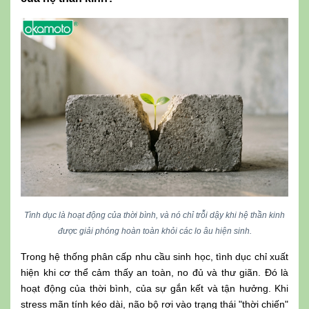
Tình dục là hoạt động của thời bình, và nó chỉ trỗi dậy khi hệ thần kinh
được giải phóng hoàn toàn khỏi các lo âu hiện sinh.
Trong hệ thống phân cấp nhu cầu sinh học, tình dục chỉ xuất
hiện khi cơ thể cảm thấy an toàn, no đủ và thư giãn. Đó là
hoạt động của thời bình, của sự gắn kết và tận hưởng. Khi
stress mãn tính kéo dài, não bộ rơi vào trạng thái "thời chiến"