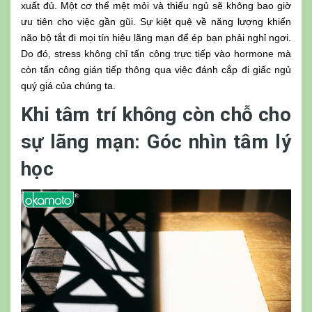
xuất đủ. Một cơ thể mệt mỏi và thiếu ngủ sẽ không bao giờ
ưu tiên cho việc gần gũi. Sự kiệt quệ về năng lượng khiến
não bộ tắt đi mọi tín hiệu lãng mạn để ép bạn phải nghỉ ngơi.
Do đó, stress không chỉ tấn công trực tiếp vào hormone mà
còn tấn công gián tiếp thông qua việc đánh cắp đi giấc ngủ
quý giá của chúng ta.
Khi tâm trí không còn chỗ cho
sự lãng mạn: Góc nhìn tâm lý
học