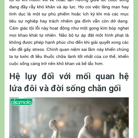
đang đầy rẫy khó khăn và áp lực. Họ coi việc lãng mạn hay
tình dục là một sự phù phiếm hoặc ích kỷ khi mà các mục
tiêu sự nghiệp hay trách nhiệm gia đình vẫn còn dở dang.
Cảm giác tội lỗi này hoạt động như một gọng kìm bóp nghẹt
mọi khao khát tự nhiên. Não bộ tự áp đặt một hình phạt là
không được phép hạnh phúc cho đến khi giải quyết xong các
vấn đề gây stress. Chính quan niệm sai lầm này khiến chúng
ta tự tước đi liều thuốc chữa lành tốt nhất của cơ thể, khiến
cuộc sống càng trở nên khô khan và bế tắc hơn.
Hệ lụy đối với mối quan hệ
lứa đôi và đời sống chăn gối