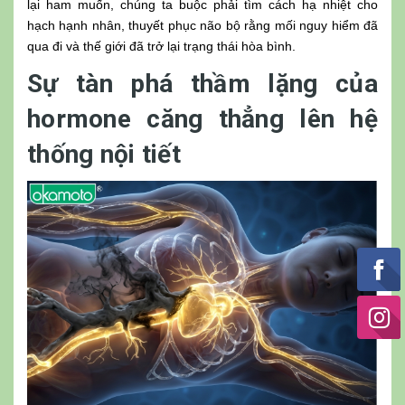
lại ham muốn, chúng ta buộc phải tìm cách hạ nhiệt cho
hạch hạnh nhân, thuyết phục não bộ rằng mối nguy hiểm đã
qua đi và thế giới đã trở lại trạng thái hòa bình.
Sự tàn phá thầm lặng của
hormone căng thẳng lên hệ
thống nội tiết