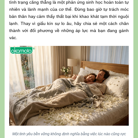
tình trạng căng thẳng là một phản ứng sinh học hoàn toàn tự
nhiên và lành mạnh của cơ thể. Đừng bao giờ tự trách móc
bản thân hay cảm thấy thất bại khi khao khát tạm thời nguội
lạnh. Thay vì giấu kín sự lo âu, hãy chia sẻ một cách chân
thành với đối phương về những áp lực mà bạn đang gánh
vác.
Một tình yêu bền vững không định nghĩa bằng việc lúc nào cũng rực