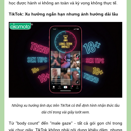
học được hành vi không an toàn và kỳ vọng không thực tế.
TikTok: Xu hướng ngắn hạn nhưng ảnh hưởng dài lâu
Những xu hướng tình dục trên TikTok có thể định hình nhận thức lâu
dài chỉ trong vài giây lướt xem.
Từ "body count" đến "male gaze" - tất cả gói gọn chỉ trong
vài chục giây. TikTok không phải nội dung khiêu dâm, nhưng