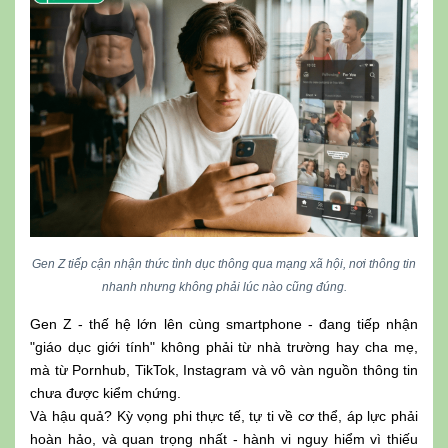
Gen Z tiếp cận nhận thức tình dục thông qua mạng xã hội, nơi thông tin
nhanh nhưng không phải lúc nào cũng đúng.
Gen Z - thế hệ lớn lên cùng smartphone - đang tiếp nhận
"giáo dục giới tính" không phải từ nhà trường hay cha mẹ,
mà từ Pornhub, TikTok, Instagram và vô vàn nguồn thông tin
chưa được kiểm chứng.
Và hậu quả? Kỳ vọng phi thực tế, tự ti về cơ thể, áp lực phải
hoàn hảo, và quan trọng nhất - hành vi nguy hiểm vì thiếu