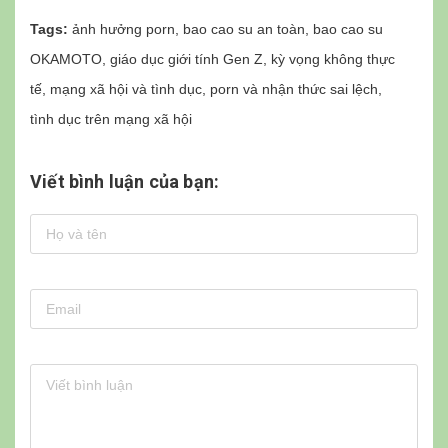
Tags:
ảnh hưởng porn
,
bao cao su an toàn
,
bao cao su
OKAMOTO
,
giáo dục giới tính Gen Z
,
kỳ vọng không thực
tế
,
mạng xã hội và tình dục
,
porn và nhận thức sai lệch
,
tình dục trên mạng xã hội
Viết bình luận của bạn: