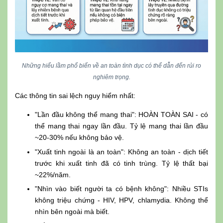
Những hiểu lầm phổ biến về an toàn tình dục có thể dẫn đến rủi ro
nghiêm trọng.
Các thông tin sai lệch nguy hiểm nhất:
"Lần đầu không thể mang thai": HOÀN TOÀN SAI - có
thể mang thai ngay lần đầu. Tỷ lệ mang thai lần đầu
~20-30% nếu không bảo vệ.
"Xuất tinh ngoài là an toàn": Không an toàn - dịch tiết
trước khi xuất tinh đã có tinh trùng. Tỷ lệ thất bại
~22%/năm.
"Nhìn vào biết người ta có bệnh không": Nhiều STIs
không triệu chứng - HIV, HPV, chlamydia. Không thể
nhìn bên ngoài mà biết.