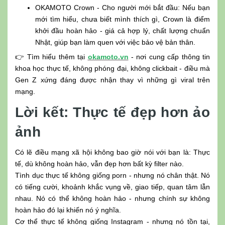
OKAMOTO Crown - Cho người mới bắt đầu: Nếu bạn
mới tìm hiểu, chưa biết mình thích gì, Crown là điểm
khởi đầu hoàn hảo - giá cả hợp lý, chất lượng chuẩn
Nhật, giúp bạn làm quen với việc bảo vệ bản thân.
👉 Tìm hiểu thêm tại
okamoto.vn
- nơi cung cấp thông tin
khoa học thực tế, không phóng đại, không clickbait - điều mà
Gen Z xứng đáng được nhận thay vì những gì viral trên
mạng.
Lời kết: Thực tế đẹp hơn ảo
ảnh
Có lẽ điều mạng xã hội không bao giờ nói với bạn là: Thực
tế, dù không hoàn hảo, vẫn đẹp hơn bất kỳ filter nào.
Tình dục thực tế không giống porn - nhưng nó chân thật. Nó
có tiếng cười, khoảnh khắc vụng về, giao tiếp, quan tâm lẫn
nhau. Nó có thể không hoàn hảo - nhưng chính sự không
hoàn hảo đó lại khiến nó ý nghĩa.
Cơ thể thực tế không giống Instagram - nhưng nó tồn tại,