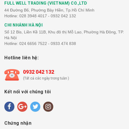
FULL WELL TRADING (VIETNAM) CO.,LTD
44 Đường B6, Phường Bảy Hiền, Tp.Hồ Chí Minh
Hotline:
028 3948 4017 - 0932 042 132
CHI NHÁNH HÀ NỘI
Số 12 Bis, Liền Kề 11B, Khu đô thị Mỗ Lao, Phường Hà Đông, TP.
Hà Nội
Hotline:
024 6656 7522 - 0933 474 838
Hotline liên hệ:
0932 042 132
(Tất cả các ngày trong tuần )
Kết nối với chúng tôi
Chứng nhận