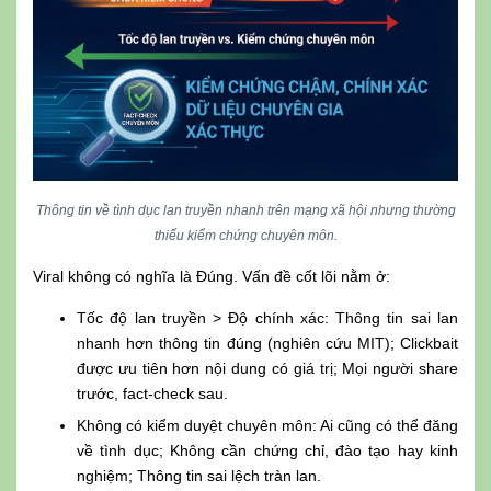
Thông tin về tình dục lan truyền nhanh trên mạng xã hội nhưng thường
thiếu kiểm chứng chuyên môn.
Viral không có nghĩa là Đúng. Vấn đề cốt lõi nằm ở:
Tốc độ lan truyền > Độ chính xác: Thông tin sai lan
nhanh hơn thông tin đúng (nghiên cứu MIT); Clickbait
được ưu tiên hơn nội dung có giá trị; Mọi người share
trước, fact-check sau.
Không có kiểm duyệt chuyên môn: Ai cũng có thể đăng
về tình dục; Không cần chứng chỉ, đào tạo hay kinh
nghiệm; Thông tin sai lệch tràn lan.