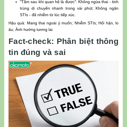
"Tắm sau khi quan hệ là được": Không ngừa thai - tinh
trùng di chuyển nhanh trong vài phút; Không ngăn
STIs - đã nhiễm từ lúc tiếp xúc.
Hậu quả: Mang thai ngoài ý muốn; Nhiễm STIs; Hối hận, lo
âu; Ảnh hưởng tương lai.
Fact-check: Phân biệt thông
tin đúng và sai