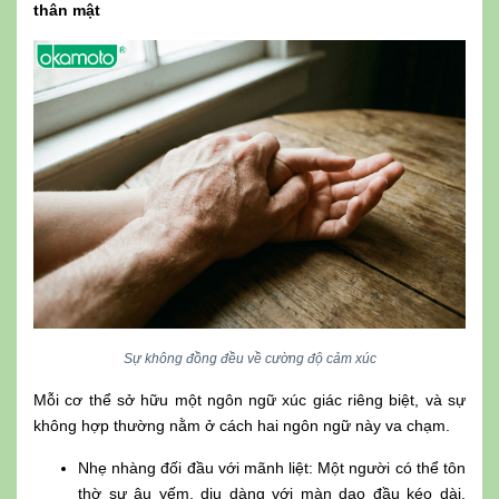
thân mật
Sự không đồng đều về cường độ cảm xúc
Mỗi cơ thể sở hữu một ngôn ngữ xúc giác riêng biệt, và sự
không hợp thường nằm ở cách hai ngôn ngữ này va chạm.
Nhẹ nhàng đối đầu với mãnh liệt: Một người có thể tôn
thờ sự âu yếm, dịu dàng với màn dạo đầu kéo dài,