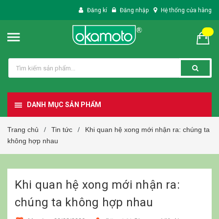
Đăng kí
Đăng nhập
Hệ thống cửa hàng
DANH MỤC SẢN PHẨM
Trang chủ
Tin tức
Khi quan hệ xong mới nhận ra: chúng ta
/
/
không hợp nhau
Khi quan hệ xong mới nhận ra:
chúng ta không hợp nhau