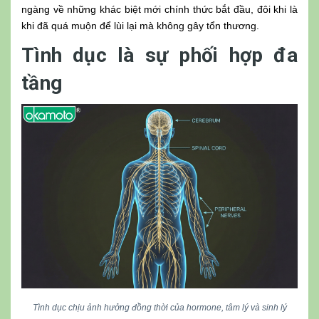
ngàng về những khác biệt mới chính thức bắt đầu, đôi khi là
khi đã quá muộn để lùi lại mà không gây tổn thương.
Tình dục là sự phối hợp đa
tầng
Tình dục chịu ảnh hưởng đồng thời của hormone, tâm lý và sinh lý