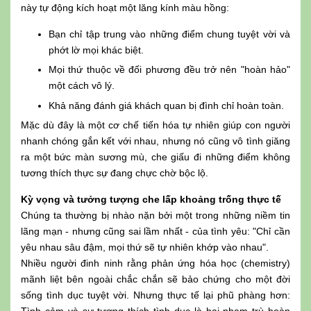
này tự động kích hoạt một lăng kính màu hồng:
Bạn chỉ tập trung vào những điểm chung tuyệt vời và
phớt lờ mọi khác biệt.
Mọi thứ thuộc về đối phương đều trở nên "hoàn hảo"
một cách vô lý.
Khả năng đánh giá khách quan bị đình chỉ hoàn toàn.
Mặc dù đây là một cơ chế tiến hóa tự nhiên giúp con người
nhanh chóng gắn kết với nhau, nhưng nó cũng vô tình giăng
ra một bức màn sương mù, che giấu đi những điểm không
tương thích thực sự đang chực chờ bộc lộ.
Kỳ vọng và tưởng tượng che lấp khoảng trống thực tế
Chúng ta thường bị nhào nặn bởi một trong những niềm tin
lãng mạn - nhưng cũng sai lầm nhất - của tình yêu: "Chỉ cần
yêu nhau sâu đậm, mọi thứ sẽ tự nhiên khớp vào nhau".
Nhiều người đinh ninh rằng phản ứng hóa học (chemistry)
mãnh liệt bên ngoài chắc chắn sẽ bảo chứng cho một đời
sống tình dục tuyệt vời. Nhưng thực tế lại phũ phàng hơn: