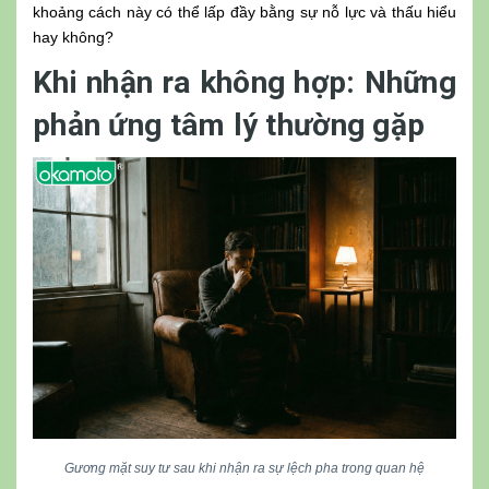
khoảng cách này có thể lấp đầy bằng sự nỗ lực và thấu hiểu
hay không?
Khi nhận ra không hợp: Những
phản ứng tâm lý thường gặp
Gương mặt suy tư sau khi nhận ra sự lệch pha trong quan hệ