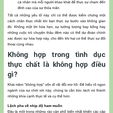
cá nhân mà mỗi người khao khát để thực sự chạm đến
đỉnh cao của sự thỏa mãn.
Tất cả những yếu tố này chỉ có thể được kiểm chứng một
cách chân thực nhất khi bạn thực sự bước vào không gian
đó. Không một lời hứa hẹn, sự tưởng tượng bay bổng hay
những cuộc trò chuyện thâu đêm nào có thể dự đoán chính
xác được sự hòa hợp này, cho đến khi hai cơ thể thực sự đối
thoại cùng nhau.
Không hợp trong tình dục
thực chất là không hợp điều
gì?
Khái niệm "không hợp" vốn dĩ rất đỗi mơ hồ. Để hiểu rõ ngọn
ngành của sự chới với này, chúng ta cần bóc tách nó thành
những khía cạnh thực tế và cụ thể hơn.
Lệch pha về nhịp độ ham muốn
Đây là một trong những rào cản phổ biến nhất khiến các cặp