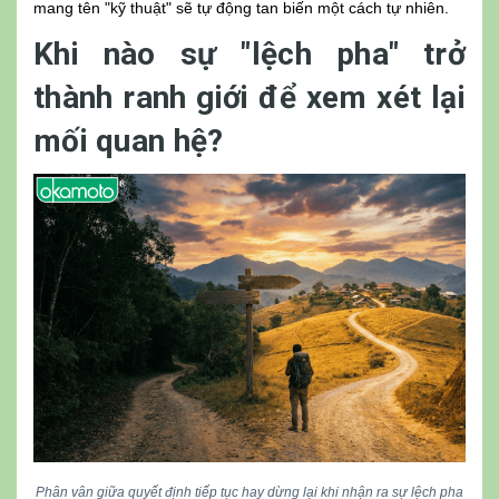
mang tên "kỹ thuật" sẽ tự động tan biến một cách tự nhiên.
Khi nào sự "lệch pha" trở
thành ranh giới để xem xét lại
mối quan hệ?
Phân vân giữa quyết định tiếp tục hay dừng lại khi nhận ra sự lệch pha