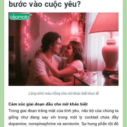
bước vào cuộc yêu?
Lăng kính màu hồng che mờ khác biệt thực tế
Cảm xúc giai đoạn đầu che mờ khác biệt
Trong giai đoạn trăng mật của tình yêu, não bộ của chúng ta
giống như đang say xỉn trong một ly cocktail chứa đầy
dopamine, norepinephrine và serotonin. Sự hưng phấn tột độ