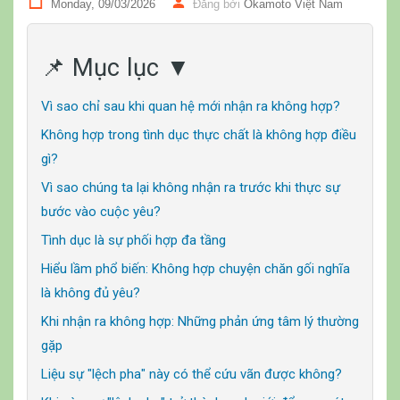
Monday, 09/03/2026
Đăng bởi
Okamoto Việt Nam
📌 Mục lục ▼
Vì sao chỉ sau khi quan hệ mới nhận ra không hợp?
Không hợp trong tình dục thực chất là không hợp điều
gì?
Vì sao chúng ta lại không nhận ra trước khi thực sự
bước vào cuộc yêu?
Tình dục là sự phối hợp đa tầng
Hiểu lầm phổ biến: Không hợp chuyện chăn gối nghĩa
là không đủ yêu?
Khi nhận ra không hợp: Những phản ứng tâm lý thường
gặp
Liệu sự "lệch pha" này có thể cứu vãn được không?