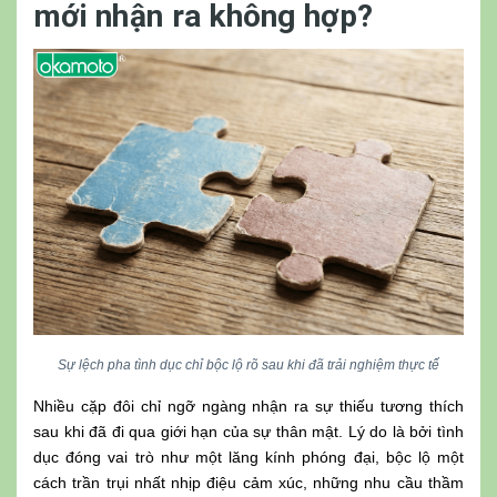
mới nhận ra không hợp?
Sự lệch pha tình dục chỉ bộc lộ rõ sau khi đã trải nghiệm thực tế
Nhiều cặp đôi chỉ ngỡ ngàng nhận ra sự thiếu tương thích
sau khi đã đi qua giới hạn của sự thân mật. Lý do là bởi tình
dục đóng vai trò như một lăng kính phóng đại, bộc lộ một
cách trần trụi nhất nhịp điệu cảm xúc, những nhu cầu thầm