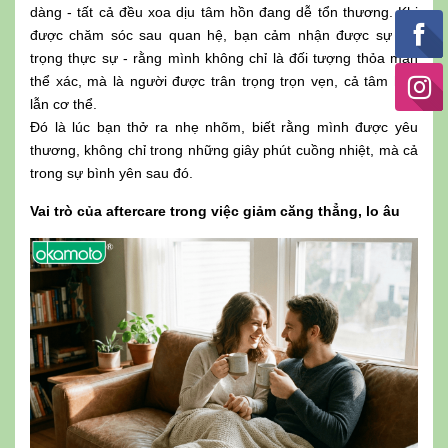
dàng - tất cả đều xoa dịu tâm hồn đang dễ tổn thương. Khi
được chăm sóc sau quan hệ, bạn cảm nhận được sự tôn
trọng thực sự - rằng mình không chỉ là đối tượng thỏa mãn
thể xác, mà là người được trân trọng trọn vẹn, cả tâm hồn
lẫn cơ thể.
Đó là lúc bạn thở ra nhẹ nhõm, biết rằng mình được yêu
thương, không chỉ trong những giây phút cuồng nhiệt, mà cả
trong sự bình yên sau đó.
Vai trò của aftercare trong việc giảm căng thẳng, lo âu