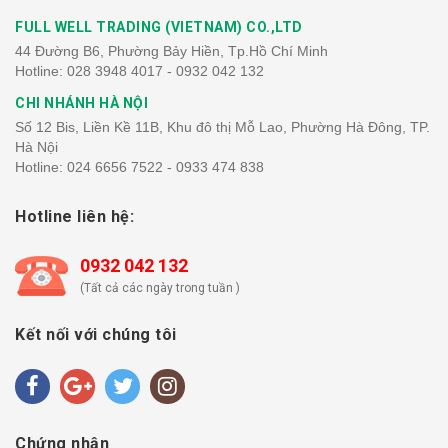
FULL WELL TRADING (VIETNAM) CO.,LTD
44 Đường B6, Phường Bảy Hiền, Tp.Hồ Chí Minh
Hotline:
028 3948 4017 - 0932 042 132
CHI NHÁNH HÀ NỘI
Số 12 Bis, Liền Kề 11B, Khu đô thị Mỗ Lao, Phường Hà Đông, TP.
Hà Nội
Hotline:
024 6656 7522 - 0933 474 838
Hotline liên hệ:
0932 042 132
(Tất cả các ngày trong tuần )
Kết nối với chúng tôi
Chứng nhận