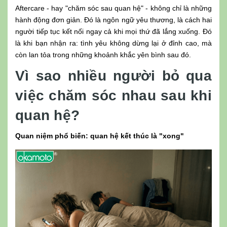
Aftercare - hay "chăm sóc sau quan hệ" - không chỉ là những
hành động đơn giản. Đó là ngôn ngữ yêu thương, là cách hai
người tiếp tục kết nối ngay cả khi mọi thứ đã lắng xuống. Đó
là khi bạn nhận ra: tình yêu không dừng lại ở đỉnh cao, mà
còn lan tỏa trong những khoảnh khắc yên bình sau đó.
Vì sao nhiều người bỏ qua
việc chăm sóc nhau sau khi
quan hệ?
Quan niệm phổ biến: quan hệ kết thúc là "xong"