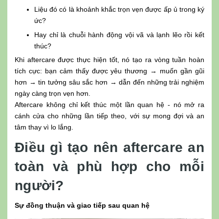
Liệu đó có là khoảnh khắc trọn vẹn được ấp ủ trong ký
ức?
Hay chỉ là chuỗi hành động vội vã và lạnh lẽo rồi kết
thúc?
Khi aftercare được thực hiện tốt, nó tạo ra vòng tuần hoàn
tích cực: bạn cảm thấy được yêu thương → muốn gần gũi
hơn → tin tưởng sâu sắc hơn → dẫn đến những trải nghiệm
ngày càng trọn vẹn hơn.
Aftercare không chỉ kết thúc một lần quan hệ - nó mở ra
cánh cửa cho những lần tiếp theo, với sự mong đợi và an
tâm thay vì lo lắng.
Điều gì tạo nên aftercare an
toàn và phù hợp cho mỗi
người?
Sự đồng thuận và giao tiếp sau quan hệ