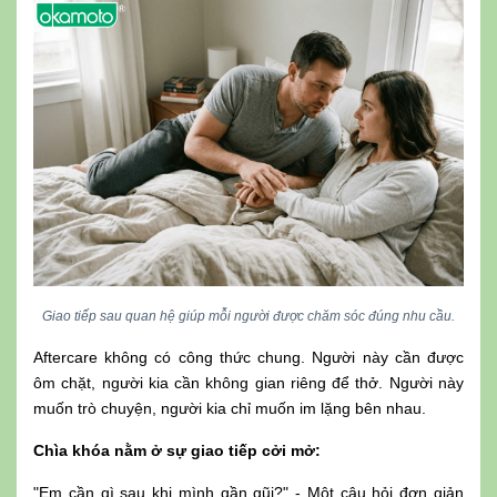
Giao tiếp sau quan hệ giúp mỗi người được chăm sóc đúng nhu cầu.
Aftercare không có công thức chung. Người này cần được
ôm chặt, người kia cần không gian riêng để thở. Người này
muốn trò chuyện, người kia chỉ muốn im lặng bên nhau.
Chìa khóa nằm ở sự giao tiếp cởi mở:
"Em cần gì sau khi mình gần gũi?" - Một câu hỏi đơn giản