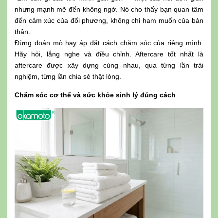
nhưng mạnh mẽ đến không ngờ. Nó cho thấy bạn quan tâm
đến cảm xúc của đối phương, không chỉ ham muốn của bản
thân.
Đừng đoán mò hay áp đặt cách chăm sóc của riêng mình.
Hãy hỏi, lắng nghe và điều chỉnh. Aftercare tốt nhất là
aftercare được xây dựng cùng nhau, qua từng lần trải
nghiệm, từng lần chia sẻ thật lòng.
Chăm sóc cơ thể và sức khỏe sinh lý đúng cách