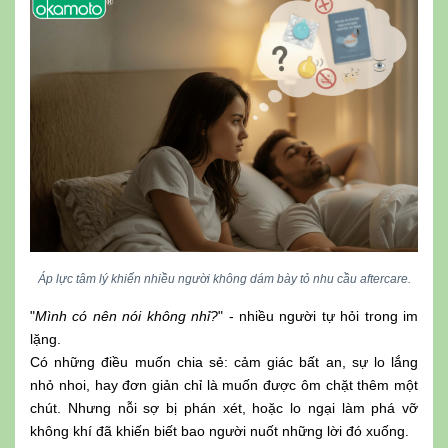
Áp lực tâm lý khiến nhiều người không dám bày tỏ nhu cầu aftercare.
"
Mình có nên nói không nhỉ?
" - nhiều người tự hỏi trong im
lặng.
Có những điều muốn chia sẻ: cảm giác bất an, sự lo lắng
nhỏ nhoi, hay đơn giản chỉ là muốn được ôm chặt thêm một
chút. Nhưng nỗi sợ bị phán xét, hoặc lo ngại làm phá vỡ
không khí đã khiến biết bao người nuốt những lời đó xuống.