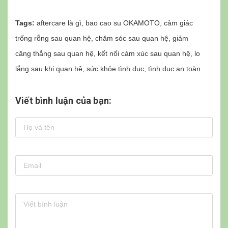
Tags:
aftercare là gì
,
bao cao su OKAMOTO
,
cảm giác
trống rỗng sau quan hệ
,
chăm sóc sau quan hệ
,
giảm
căng thẳng sau quan hệ
,
kết nối cảm xúc sau quan hệ
,
lo
lắng sau khi quan hệ
,
sức khỏe tình dục
,
tình dục an toàn
Viết bình luận của bạn: