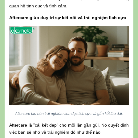
quan hệ tình dục và tình cảm.
Aftercare giúp duy trì sự kết nối và trải nghiệm tích cực
Aftercare tạo nên trải nghiệm tình dục tích cực và gắn kết lâu dài.
Aftercare là "cái kết đẹp" cho mỗi lần gần gũi. Nó quyết định
việc bạn sẽ nhớ về trải nghiệm đó như thế nào: