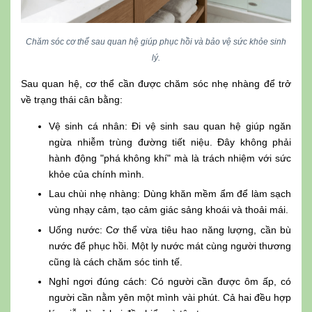
Chăm sóc cơ thể sau quan hệ giúp phục hồi và bảo vệ sức khỏe sinh
lý.
Sau quan hệ, cơ thể cần được chăm sóc nhẹ nhàng để trở
về trạng thái cân bằng:
Vệ sinh cá nhân: Đi vệ sinh sau quan hệ giúp ngăn
ngừa nhiễm trùng đường tiết niệu. Đây không phải
hành động "phá không khí" mà là trách nhiệm với sức
khỏe của chính mình.
Lau chùi nhẹ nhàng: Dùng khăn mềm ẩm để làm sạch
vùng nhạy cảm, tạo cảm giác sảng khoái và thoải mái.
Uống nước: Cơ thể vừa tiêu hao năng lượng, cần bù
nước để phục hồi. Một ly nước mát cùng người thương
cũng là cách chăm sóc tinh tế.
Nghỉ ngơi đúng cách: Có người cần được ôm ấp, có
người cần nằm yên một mình vài phút. Cả hai đều hợp