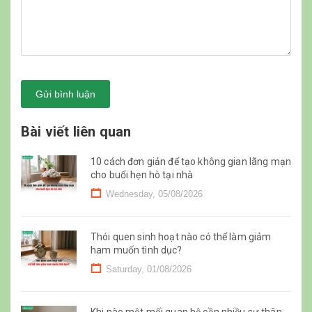
Gửi bình luận
Bài viết liên quan
10 cách đơn giản để tạo không gian lãng mạn
cho buổi hẹn hò tại nhà
Wednesday, 05/08/2026
Thói quen sinh hoạt nào có thể làm giảm
ham muốn tình dục?
Saturday, 01/08/2026
Khi nào một mối quan hệ cần nhiều sự thân