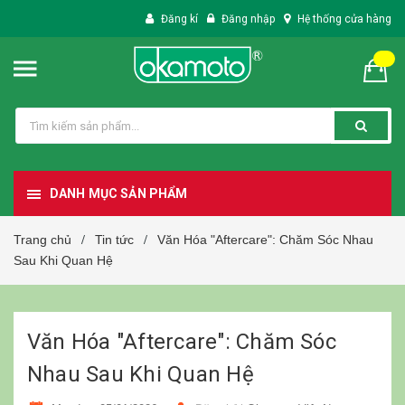
Đăng kí
Đăng nhập
Hệ thống cửa hàng
DANH MỤC SẢN PHẨM
Trang chủ
Tin tức
Văn Hóa "Aftercare": Chăm Sóc Nhau
/
/
Sau Khi Quan Hệ
Văn Hóa "Aftercare": Chăm Sóc
Nhau Sau Khi Quan Hệ