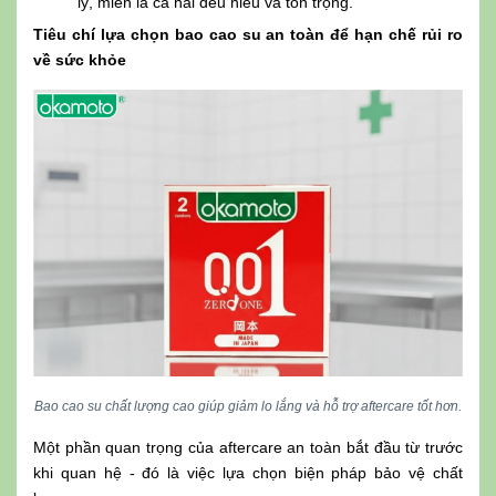
lý, miễn là cả hai đều hiểu và tôn trọng.
Tiêu chí lựa chọn bao cao su an toàn để hạn chế rủi ro
về sức khỏe
Bao cao su chất lượng cao giúp giảm lo lắng và hỗ trợ aftercare tốt hơn.
Một phần quan trọng của aftercare an toàn bắt đầu từ trước
khi quan hệ - đó là việc lựa chọn biện pháp bảo vệ chất