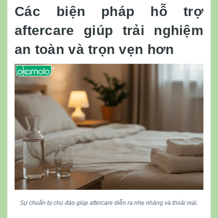
Các biện pháp hỗ trợ
aftercare giúp trải nghiệm
an toàn và trọn vẹn hơn
Sự chuẩn bị chu đáo giúp aftercare diễn ra nhẹ nhàng và thoải mái.