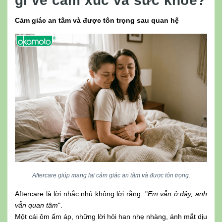
gì về cảm xúc và sức khỏe?
Cảm giác an tâm và được tôn trọng sau quan hệ
Aftercare giúp mang lại cảm giác an tâm và được tôn trọng.
Aftercare là lời nhắc nhủ không lời rằng: "
Em vẫn ở đây, anh
vẫn quan tâm
".
Một cái ôm ấm áp, những lời hỏi han nhẹ nhàng, ánh mắt dịu