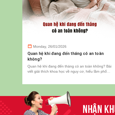
Monday,
26/01/2026
Quan hệ khi đang đến tháng có an toàn
không?
Quan hệ khi đang đến tháng có an toàn không? Bài
viết giải thích khoa học về nguy cơ, hiểu lầm phổ
biến và lưu ý sức khỏe tình dục cần biết.