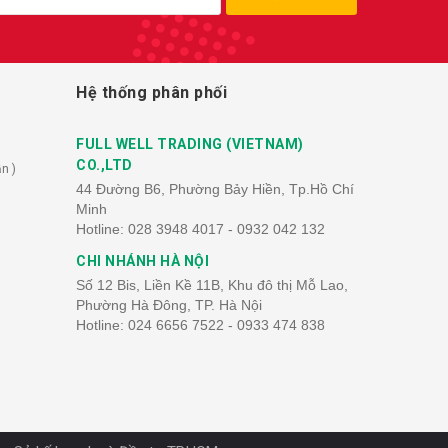
Hệ thống phân phối
FULL WELL TRADING (VIETNAM)
CO.,LTD
n )
44 Đường B6, Phường Bảy Hiền, Tp.Hồ Chí
Minh
Hotline:
028 3948 4017 - 0932 042 132
CHI NHÁNH HÀ NỘI
Số 12 Bis, Liền Kề 11B, Khu đô thị Mỗ Lao,
Phường Hà Đông, TP. Hà Nội
Hotline:
024 6656 7522 - 0933 474 838