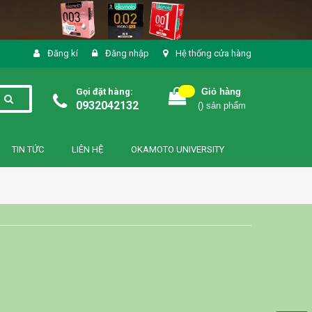
Đăng kí
Đăng nhập
Hệ thống cửa hàng
Gọi đặt hàng:
Giỏ hàng
0932042132
(
) sản phẩm
TIN TỨC
LIÊN HỆ
OKAMOTO UNIVERSITY