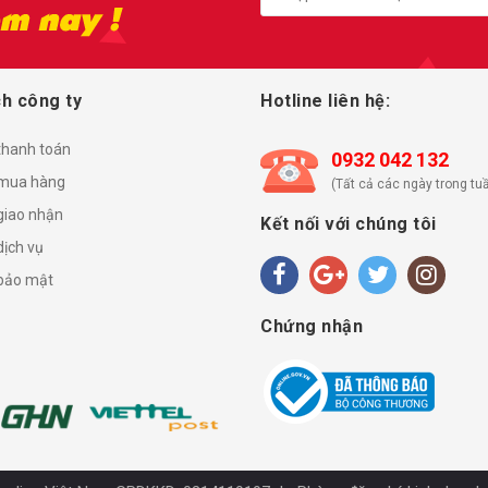
h công ty
Hotline liên hệ:
thanh toán
0932 042 132
mua hàng
(Tất cả các ngày trong tuầ
giao nhận
Kết nối với chúng tôi
dịch vụ
 bảo mật
Chứng nhận