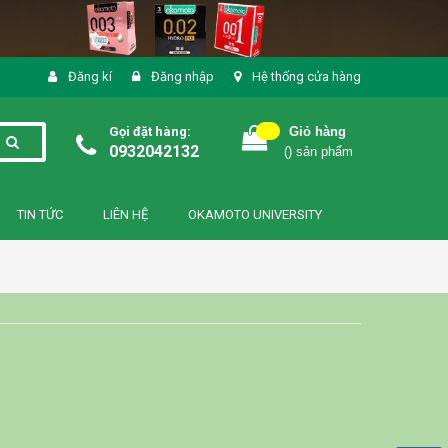
Đăng kí
Đăng nhập
Hệ thống cửa hàng
Gọi đặt hàng:
Giỏ hàng
0932042132
(
) sản phẩm
TIN TỨC
LIÊN HỆ
OKAMOTO UNIVERSITY