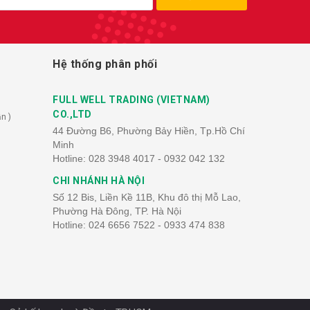
Hệ thống phân phối
FULL WELL TRADING (VIETNAM)
CO.,LTD
n )
44 Đường B6, Phường Bảy Hiền, Tp.Hồ Chí
Minh
Hotline:
028 3948 4017 - 0932 042 132
CHI NHÁNH HÀ NỘI
Số 12 Bis, Liền Kề 11B, Khu đô thị Mỗ Lao,
Phường Hà Đông, TP. Hà Nội
Hotline:
024 6656 7522 - 0933 474 838