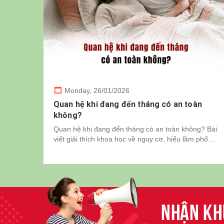
Monday,
26/01/2026
Quan hệ khi đang đến tháng có an toàn
không?
Quan hệ khi đang đến tháng có an toàn không? Bài
viết giải thích khoa học về nguy cơ, hiểu lầm phổ
biến và lưu ý sức khỏe tình dục cần biết.