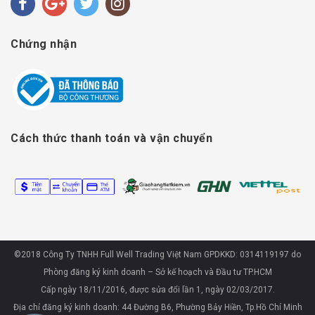
Chứng nhận
Cách thức thanh toán và vận chuyển
©2018 Công Ty TNHH Full Well Trading Việt Nam GPDKKD: 0314119197 do
Phòng đăng ký kinh doanh – Sở kế hoạch và Đầu tư TP.HCM
Cấp ngày 18/11/2016, được sửa đổi lần 1, ngày 02/03/2017.
Địa chỉ đăng ký kinh doanh: 44 Đường B6, Phường Bảy Hiền, Tp.Hồ Chí Minh