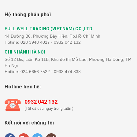
Hệ thống phân phối
FULL WELL TRADING (VIETNAM) CO.,LTD
44 Đường B6, Phường Bảy Hiền, Tp.Hồ Chí Minh
Hotline:
028 3948 4017 - 0932 042 132
CHI NHÁNH HÀ NỘI
Số 12 Bis, Liền Kề 11B, Khu đô thị Mỗ Lao, Phường Hà Đông, TP.
Hà Nội
Hotline:
024 6656 7522 - 0933 474 838
Hotline liên hệ:
0932 042 132
(Tất cả các ngày trong tuần )
Kết nối với chúng tôi